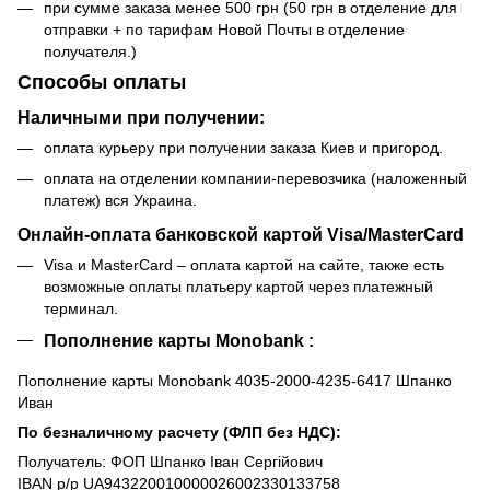
при сумме заказа менее 500 грн (50 грн в отделение для
отправки + по тарифам Новой Почты в отделение
получателя.)
Способы оплаты
Наличными при получении:
оплата курьеру при получении заказа Киев и пригород.
оплата на отделении компании-перевозчика (наложенный
платеж) вся Украина.
Онлайн-оплата банковской картой Visa/MasterCard
Visa и MasterCard – оплата картой на сайте, также есть
возможные оплаты платьеру картой через платежный
терминал.
Пополнение карты Monobank :
Пополнение карты Monobank 4035-2000-4235-6417 Шпанко
Иван
По безналичному расчету (ФЛП без НДС):
Получатель: ФОП Шпанко Іван Сергійович
IBAN р/р UA943220010000026002330133758