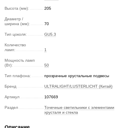
Высота (мм):
205
Диаметр /
ширина (мм):
70
Тип цоколя:
GU5.3
Количество
ламп:
1
Мощность ламп
(Вт):
50
Тип плафона:
прозрачные хрустальные подвесы
Бренд
ULTRALIGHT/LUSTERLICHT (Китай)
Артикул
107669
Раздел
Точечные светильники с элементами
хрусталя и стекла
Описание