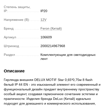
Степень защиты,
IP:
IP20
Напряжение (В):
12V
Бренд
Feron (Китай)
Артикул
106609
Штрихкод
2000214967968
Раздел
Комплектующие для светодиодных
лент
Описание
Гирлянда внешняя DELUX MOTIF Star 0,65*0,75м 8 flash
белый IP 44 EN - это изысканный элемент его современный и
функциональный дизайн придает внутреннему пространству
особый акцент, создавая гармоничное сочетание эстетики и
практичности. Изделия бренда DeLux (Китай) идеально
подходят для домашнего и коммерческого использования,