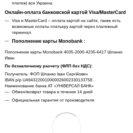
платеж) вся Украина.
Онлайн-оплата банковской картой Visa/MasterCard
Visa и MasterCard – оплата картой на сайте, также есть
возможные оплаты платьеру картой через платежный
терминал.
Пополнение карты Monobank :
Пополнение карты Monobank 4035-2000-4235-6417 Шпанко
Иван
По безналичному расчету (ФЛП без НДС):
Получатель: ФОП Шпанко Іван Сергійович
IBAN р/р UA943220010000026002330133758
Наименование банка АТ «УНІВЕРСАЛ БАНК»
Обмен/возврат товара в течение 14 дней
Официальная гарантия от производителя