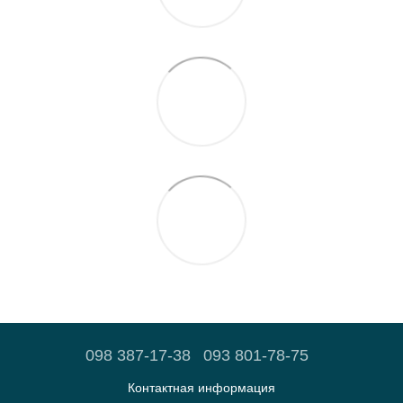
098 387-17-38
093 801-78-75
Контактная информация