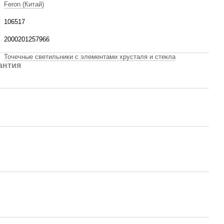
Feron (Китай)
106517
2000201257966
Точечные светильники с элементами хрусталя и стекла
антия