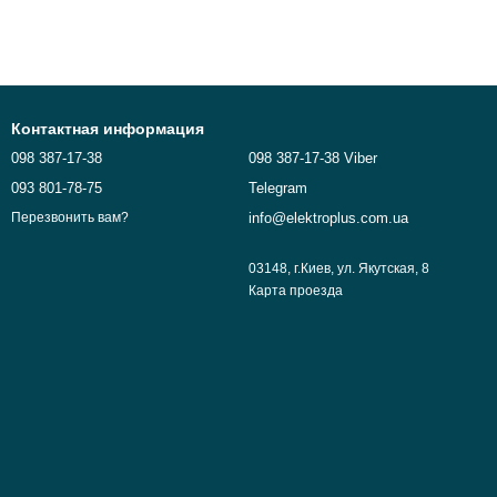
Контактная информация
098 387-17-38
098 387-17-38 Viber
093 801-78-75
Telegram
info@elektroplus.com.ua
Перезвонить вам?
03148, г.Киев, ул. Якутская, 8
Карта проезда