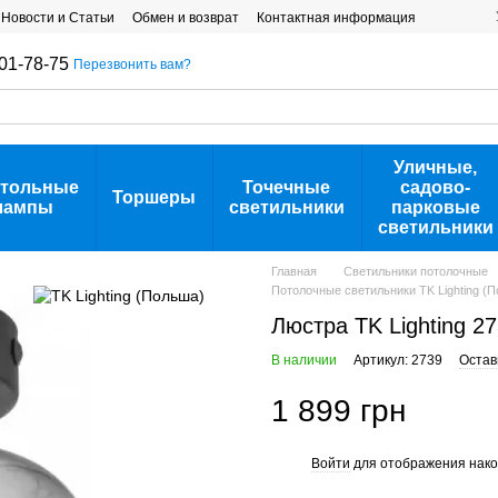
Новости и Статьи
Обмен и возврат
Контактная информация
01-78-75
Перезвонить вам?
Уличные,
тольные
Точечные
садово-
Торшеры
лампы
светильники
парковые
светильники
Главная
Светильники потолочные
Потолочные светильники TK Lighting (
Люстра TK Lighting 27
В наличии
Артикул: 2739
Остав
1 899 грн
Войти
для отображения нако
%