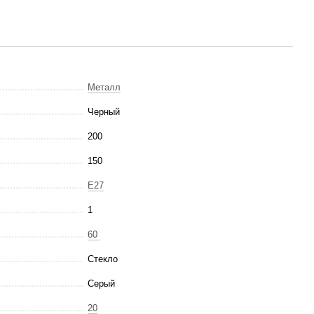
Металл
Черный
200
150
E27
1
60
Стекло
Серый
20