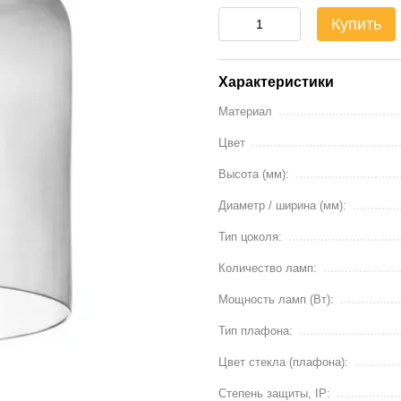
Купить
Характеристики
Материал
Цвет
Высота (мм):
Диаметр / ширина (мм):
Тип цоколя:
Количество ламп:
Мощность ламп (Вт):
Тип плафона:
Цвет стекла (плафона):
Степень защиты, IP: