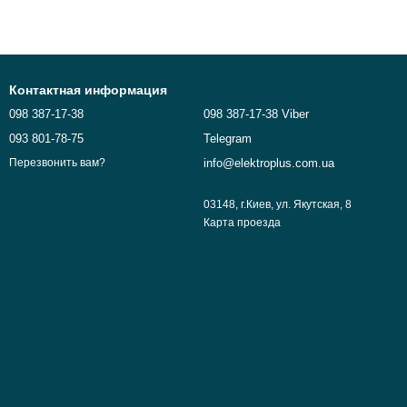
Контактная информация
098 387-17-38
098 387-17-38 Viber
093 801-78-75
Telegram
info@elektroplus.com.ua
Перезвонить вам?
03148, г.Киев, ул. Якутская, 8
Карта проезда