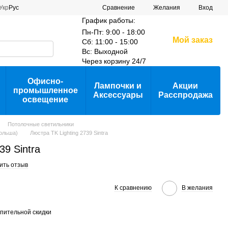
Сравнение
Укр
Рус
Желания
Вход
График работы:
Пн-Пт: 9:00 - 18:00
Мой заказ
Сб: 11:00 - 15:00
Вс: Выходной
Через корзину 24/7
Офисно-
Лампочки и
Акции
промышленное
Аксессуары
Расспродажа
освещение
Потолочные светильники
Польша)
Люстра TK Lighting 2739 Sintra
39 Sintra
ить отзыв
К сравнению
В желания
пительной скидки