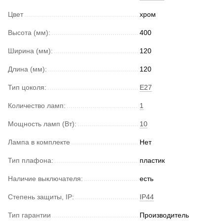
Цвет
хром
Высота (мм):
400
Ширина (мм):
120
Длина (мм):
120
Тип цоколя:
E27
Количество ламп:
1
Мощность ламп (Вт):
10
Лампа в комплекте
Нет
Тип плафона:
пластик
Наличие выключателя:
есть
Степень защиты, IP:
IP44
Тип гарантии
Производитель