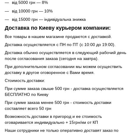
від 5000 грн — 8%
від 10000 грн — 10%
від 15000 грн — індивідуальна знижка
Доставка по Киеву курьером компании:
Все товары в нашем магазине продаются с доставкой.
Доставка осуществляется с ПН по ПТ (с 10:00 до 19:00).
Доставка обычно осуществляется в следующий рабочий день
после согласования заказа (сегодня на завтра).
При дополнительном согласовании мы можем осуществить
доставку в другое оговоренное с Вами время.
Стоимость доставки:
При сумме заказа свыше 500 грн - доставка осуществляется
БЕСПЛАТНО по Киеву
При сумме заказа менее 500 грн - стоимость доставки
составляет всего 50 грн
Возможность доставки в пригород и ее стоимость
оговаривается индивидуально + 15грн/км от КП
Наши сотрудники не только оперативно доставят заказ по