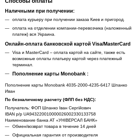
Способы оплаты
Наличными при получении:
оплата курьеру при получении заказа Киев и пригород.
оплата на отделении компании-перевозчика (наложенный
платеж) вся Украина.
Онлайн-оплата банковской картой Visa/MasterCard
Visa и MasterCard – оплата картой на сайте, также есть
возможные оплаты платьеру картой через платежный
терминал.
Пополнение карты Monobank :
Пополнение карты Monobank 4035-2000-4235-6417 Шпанко
Иван
По безналичному расчету (ФЛП без НДС):
Получатель: ФОП Шпанко Іван Сергійович
IBAN р/р UA943220010000026002330133758
Наименование банка АТ «УНІВЕРСАЛ БАНК»
Обмен/возврат товара в течение 14 дней
Официальная гарантия от производителя