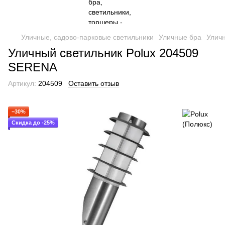
Уличные, садово-парковые светильники
Уличные бра
Уличн
Уличный светильник Polux 204509
SERENA
Артикул:
204509
Оставить отзыв
−30%
Скидка до -25%